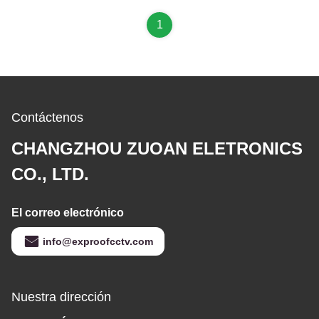
gas, zona del polvo
1
Contáctenos
CHANGZHOU ZUOAN ELETRONICS
CO., LTD.
El correo electrónico
info@exproofcctv.com
Nuestra dirección