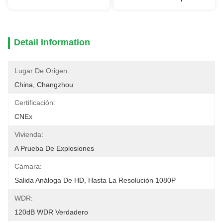
Detail Information
Lugar De Origen:
China, Changzhou
Certificación:
CNEx
Vivienda:
A Prueba De Explosiones
Cámara:
Salida Análoga De HD, Hasta La Resolución 1080P
WDR:
120dB WDR Verdadero