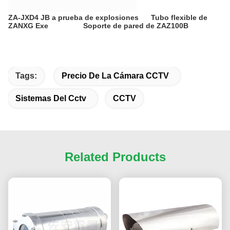
ZA-JXD4 JB a prueba de explosiones
Tubo flexible de
ZANXG Exe
Soporte de pared de ZAZ100B
Tags:
Precio De La Cámara CCTV
Sistemas Del Cctv
CCTV
Related Products