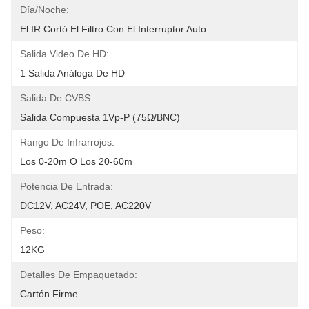
Día/noche:
El IR Cortó El Filtro Con El Interruptor Auto
Salida Video De HD:
1 Salida Análoga De HD
Salida De CVBS:
Salida Compuesta 1Vp-P (75Ω/BNC)
Rango De Infrarrojos:
Los 0-20m O Los 20-60m
Potencia De Entrada:
DC12V, AC24V, POE, AC220V
Peso:
12KG
Detalles De Empaquetado:
Cartón Firme