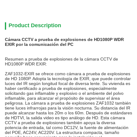
Product Description
Cámara CCTV a prueba de explosiones de HD1080P WDR
EXIR por la comunicación del PC
Resumen a prueba de explosiones de la cámara CCTV de
HD1080P WDR EXIR:
ZAF1032-EXIR se ofrece como cámara a prueba de explosiones
de HD 1080P. Adopta la tecnología de EXIR, que puede controlar
luces del IR según longitud focal de diversa lente. Su vivienda es
haber certificado a prueba de explosiones, especialmente
solicitando gas inflamable y explosivo o el ambiente del polvo
inflamable, para alcanzar el propósito de supervisar el área
peligrosa. La cámara a prueba de explosiones ZAF1032 también
tiene luces infrarrojas para la visión nocturna. Su distancia del IR
puede alcanzar hasta los 20m o los 60m. Después de estándares
de HDTVI, la salida video es tipo análogo de HD. Esta cámara
CCTV a prueba de explosiones también apoya la diversa
potencia de entrada, tal como DC12V, la fuente de alimentación
del POE, AC24V, AC220V. La estructura compacta, tamaño