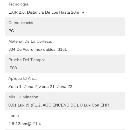
Tecnología:
EXIR 2,0, Distancia De Los Hasta 20m IR
Comunicación:
PC
Material De La Corteza:
304 De Acero Inoxidables, 316L
Prueba Del Tiempo:
IP68
Aplique El Área:
Zona 1, Zona 2, Zona 21, Zona 22
Min. Illumination:
0,01 Lux @ (F1.2, AGC ENCENDIDO), 0 Lux Con El IR
Lente:
2.8-12mm@ F1.4