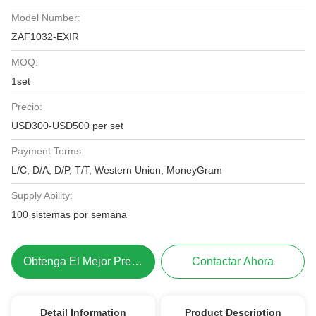
Model Number:
ZAF1032-EXIR
MOQ:
1set
Precio:
USD300-USD500 per set
Payment Terms:
L/C, D/A, D/P, T/T, Western Union, MoneyGram
Supply Ability:
100 sistemas por semana
Obtenga El Mejor Precio
Contactar Ahora
Detail Information
Product Description