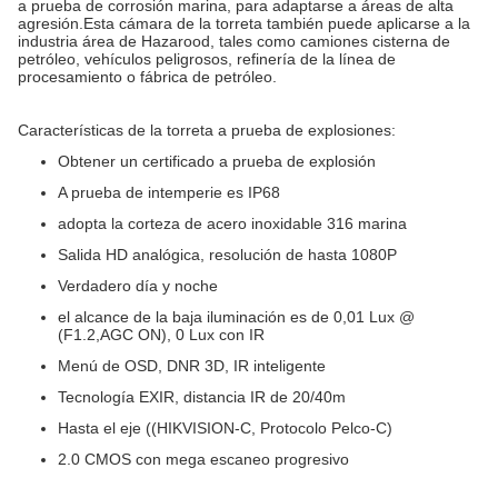
a prueba de corrosión marina, para adaptarse a áreas de alta
agresión.Esta cámara de la torreta también puede aplicarse a la
industria área de Hazarood, tales como camiones cisterna de
petróleo, vehículos peligrosos, refinería de la línea de
procesamiento o fábrica de petróleo.
Características de la torreta a prueba de explosiones:
Obtener un certificado a prueba de explosión
A prueba de intemperie es IP68
adopta la corteza de acero inoxidable 316 marina
Salida HD analógica, resolución de hasta 1080P
Verdadero día y noche
el alcance de la baja iluminación es de 0,01 Lux @
(F1.2,AGC ON), 0 Lux con IR
Menú de OSD, DNR 3D, IR inteligente
Tecnología EXIR, distancia IR de 20/40m
Hasta el eje ((HIKVISION-C, Protocolo Pelco-C)
2.0 CMOS con mega escaneo progresivo