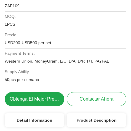
ZAF109
MOQ:
1PCS
Precio:
USD200-USD500 per set
Payment Terms:
Western Union, MoneyGram, L/C, D/A, D/P, T/T, PAYPAL
Supply Ability:
50pcs por semana
Obtenga El Mejor Precio
Contactar Ahora
Detail Information
Product Description