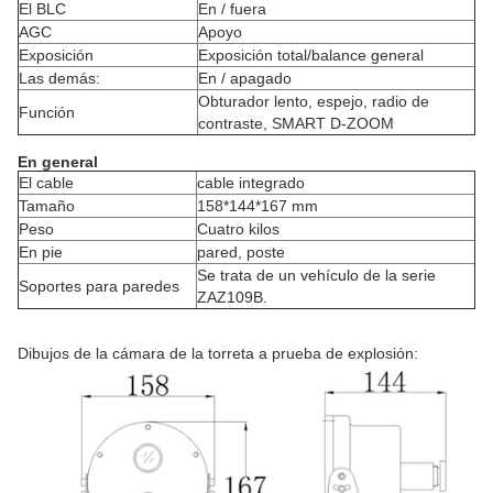
El BLC
En / fuera
AGC
Apoyo
Exposición
Exposición total/balance general
Las demás:
En / apagado
Obturador lento, espejo, radio de
Función
contraste, SMART D-ZOOM
En general
El cable
cable integrado
Tamaño
158*144*167 mm
Peso
Cuatro kilos
En pie
pared, poste
Se trata de un vehículo de la serie
Soportes para paredes
ZAZ109B.
Dibujos de la cámara de la torreta a prueba de explosión: