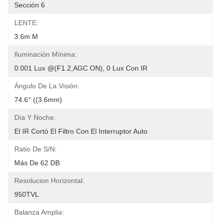
Sección 6
LENTE:
3.6m M
Iluminación Mínima:
0.001 Lux @(F1.2,AGC ON), 0 Lux Con IR
Ángulo De La Visión:
74.6° ((3.6mm)
Día Y Noche:
El IR Cortó El Filtro Con El Interruptor Auto
Ratio De S/N:
Más De 62 DB
Resolucion Horizontal:
950TVL
Balanza Amplia: