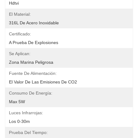
Hdtvi
El Material:
316L De Acero Inoxidable
Certificado:
A Prueba De Explosiones
Se Aplican:
Zona Marina Peligrosa
Fuente De Alimentación:
El Valor De Las Emisiones De CO2
Consumo De Energía:
Max 5W
Luces Infrarrojas:
Los 0-30m
Prueba Del Tiempo: