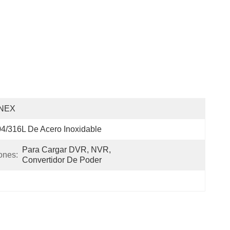
NEX
4/316L De Acero Inoxidable
Para Cargar DVR, NVR, 
ones:
Convertidor De Poder