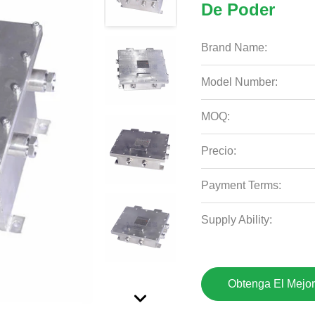
De Poder
Brand Name:
Model Number:
MOQ:
Precio:
Payment Terms:
Supply Ability:
Obtenga El Mejor