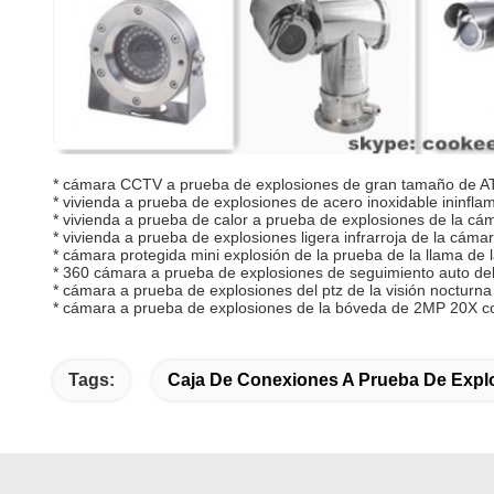
*
cámara CCTV a prueba de explosiones de gran tamaño de AT
*
vivienda a prueba de explosiones de acero inoxidable ininfla
*
vivienda a prueba de calor a prueba de explosiones de
la
cám
*
vivienda a prueba de explosiones ligera infrarroja de
la
cámar
*
cámara protegida mini explosión de
la
prueba de
la
llama de
*
360 cámara a prueba de explosiones de seguimiento auto del
*
cámara a prueba de explosiones del ptz de
la
visión nocturna
*
cámara a prueba de explosiones de
la
bóveda de 2MP 20X con 
Tags:
Caja De Conexiones A Prueba De Expl