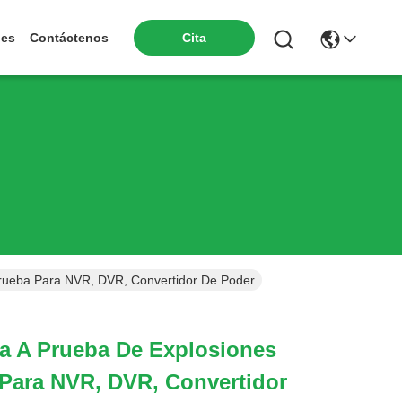
nes
Contáctenos
Cita
rueba Para NVR, DVR, Convertidor De Poder
a A Prueba De Explosiones
Para NVR, DVR, Convertidor