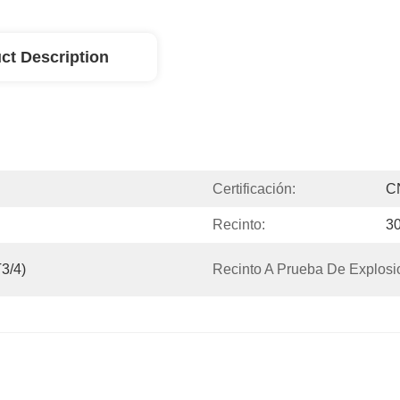
ct Description
Certificación:
C
Recinto:
30
3/4)
Recinto A Prueba De Explosi