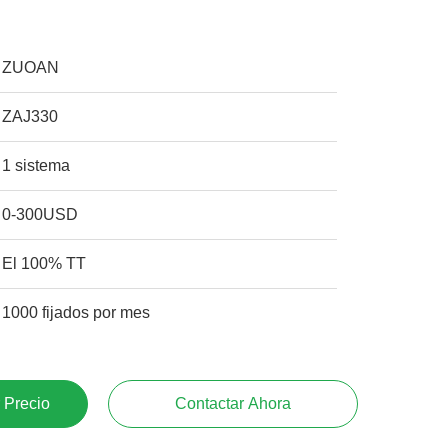
ZUOAN
ZAJ330
1 sistema
0-300USD
El 100% TT
1000 fijados por mes
 Precio
Contactar Ahora