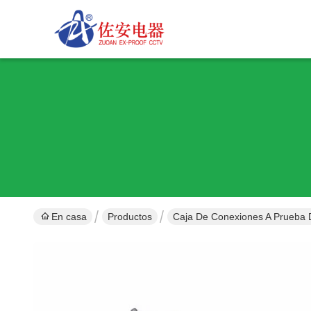
En casa
Productos
Caja De Conexiones A Prueba 