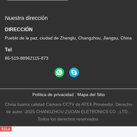
Nuestra dirección
DIRECCIÓN
Pueblo de la paz, ciudad de Zhenglu, Changzhou, Jiangsu, China
Tel
86-519-88962115-873
Política de privacidad
|
Mapa del Sitio
China buena calidad Cámara CCTV de ATEX Proveedor. Derecho
de autor -2025 CHANGZHOU ZUOAN ELETRONICS CO., LTD. .
Todos los derechos reservados.
51La