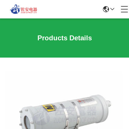
Products Details