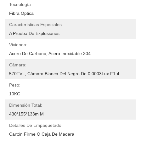
Tecnología:
Fibra Óptica
Características Especiales:
A Prueba De Explosiones
Vivienda:
Acero De Carbono, Acero Inoxidable 304
Cámara:
570TVL, Cámara Blanca Del Negro De 0.0003Lux F1.4
Peso:
10KG
Dimensión Total:
430*155*133m M
Detalles De Empaquetado:
Cartón Firme O Caja De Madera