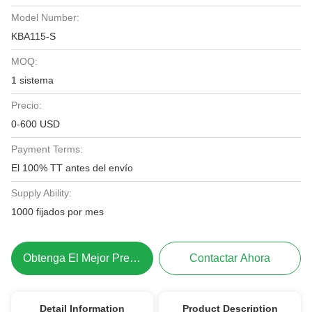
Model Number:
KBA115-S
MOQ:
1 sistema
Precio:
0-600 USD
Payment Terms:
El 100% TT antes del envío
Supply Ability:
1000 fijados por mes
Obtenga El Mejor Precio
Contactar Ahora
Detail Information
Product Description