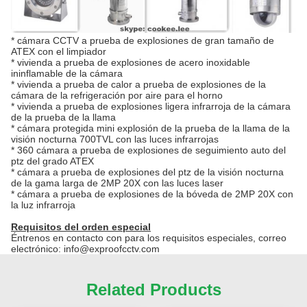
*
cámara CCTV a prueba de explosiones de gran tamaño de
ATEX con el limpiador
*
vivienda a prueba de explosiones de acero inoxidable
ininflamable de
la
cámara
*
vivienda a prueba de calor a prueba de explosiones de
la
cámara de
la
refrigeración por aire para el horno
*
vivienda a prueba de explosiones ligera infrarroja de
la
cámara
de
la
prueba de
la
llama
*
cámara protegida mini explosión de
la
prueba de
la
llama de
la
visión nocturna 700TVL con las luces infrarrojas
*
360 cámara a prueba de explosiones de seguimiento auto del
ptz del grado ATEX
*
cámara a prueba de explosiones del ptz de
la
visión nocturna
de
la
gama larga de 2MP 20X con las luces laser
*
cámara a prueba de explosiones de
la
bóveda de 2MP 20X con
la luz infrarroja
Requisitos del orden especial
Éntrenos en contacto con para los requisitos especiales, correo
electrónico: info@exproofcctv.com
Related Products