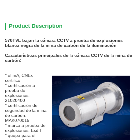
Product Description
570TVL bajan la cámara CCTV a prueba de explosiones
blanca negra de la mina de carbón de la iluminación
Características principales
de
la
cámara CCTV
de
la
mina
de
carbón
:
* el mA, CNEx
certificó
* certificación a
prueba de
explosiones:
21020400
* certificación de
seguridad de la mina
de carbón:
MAK070015
* marca a prueba de
explosiones: Exd I
* quepa para el