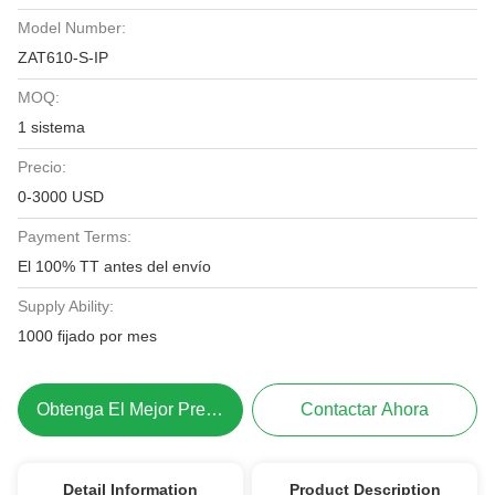
Model Number:
ZAT610-S-IP
MOQ:
1 sistema
Precio:
0-3000 USD
Payment Terms:
El 100% TT antes del envío
Supply Ability:
1000 fijado por mes
Obtenga El Mejor Precio
Contactar Ahora
Detail Information
Product Description