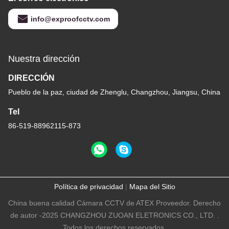
info@exproofcctv.com
Nuestra dirección
DIRECCIÓN
Pueblo de la paz, ciudad de Zhenglu, Changzhou, Jiangsu, China
Tel
86-519-88962115-873
Política de privacidad
|
Mapa del Sitio
China buena calidad Cámara CCTV de ATEX Proveedor. Derecho
de autor -2025 CHANGZHOU ZUOAN ELETRONICS CO., LTD. .
Todos los derechos reservados.