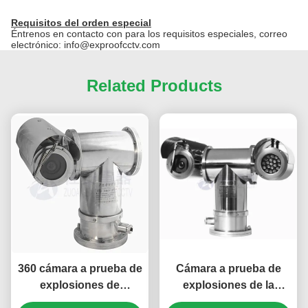
Requisitos del orden especial
Éntrenos en contacto con para los requisitos especiales, correo
electrónico: info@exproofcctv.com
Related Products
360 cámara a prueba de
Cámara a prueba de
explosiones de
explosiones de la
seguimiento auto de
prueba PTZ de la llama