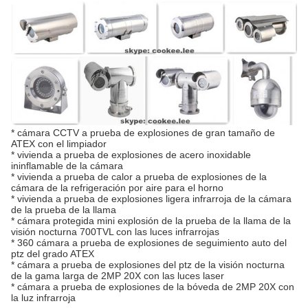
*
cámara CCTV a prueba de explosiones de gran tamaño de
ATEX con el limpiador
*
vivienda a prueba de explosiones de acero inoxidable
ininflamable de
la
cámara
*
vivienda a prueba de calor a prueba de explosiones de
la
cámara de
la
refrigeración por aire para el horno
*
vivienda a prueba de explosiones ligera infrarroja de
la
cámara
de
la
prueba de
la
llama
*
cámara protegida mini explosión de
la
prueba de
la
llama de
la
visión nocturna 700TVL con las luces infrarrojas
*
360 cámara a prueba de explosiones de seguimiento auto del
ptz del grado ATEX
*
cámara a prueba de explosiones del ptz de
la
visión nocturna
de
la
gama larga de 2MP 20X con las luces laser
*
cámara a prueba de explosiones de
la
bóveda de 2MP 20X con
la luz infrarroja