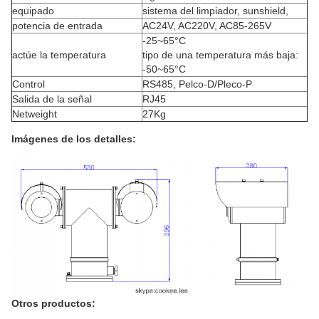
equipado
sistema del limpiador, sunshield,
potencia de entrada
AC24V, AC220V, AC85-265V
-25~65°C
actúe la temperatura
tipo de una temperatura más baja:
-50~65°C
Control
RS485, Pelco-D/Pleco-P
Salida de la señal
RJ45
Netweight
27Kg
Imágenes de los detalles:
Otros productos: