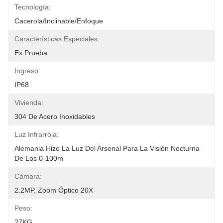
Tecnología:
Cacerola/inclinable/enfoque
Características Especiales:
Ex Prueba
Ingreso:
IP68
Vivienda:
304 De Acero Inoxidables
Luz Infrarroja:
Alemania Hizo La Luz Del Arsenal Para La Visión Nocturna 
De Los 0-100m
Cámara:
2.2MP, Zoom Óptico 20X
Peso:
27KG