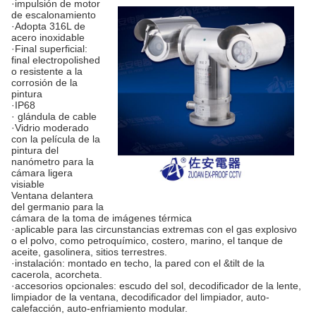
·impulsión de motor
de escalonamiento
·Adopta 316L de
acero inoxidable
·Final superficial:
final electropolished
o resistente a la
corrosión de la
pintura
·IP68
· glándula de cable
·Vidrio moderado
con la película de la
pintura del
nanómetro para la
cámara ligera
visiable
Ventana delantera
del germanio para la
cámara de la toma de imágenes térmica
·aplicable para las circunstancias extremas con el gas explosivo
o el polvo, como petroquímico, costero, marino, el tanque de
aceite, gasolinera, sitios terrestres.
·instalación: montado en techo, la pared con el &tilt de la
cacerola, acorcheta.
·accesorios opcionales: escudo del sol, decodificador de la lente,
limpiador de la ventana, decodificador del limpiador, auto-
calefacción, auto-enfriamiento modular.