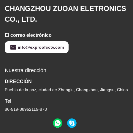
CHANGZHOU ZUOAN ELETRONICS
CO., LTD.
El correo electrónico
info@exproofcctv.com
Nuestra dirección
DIRECCIÓN
Pueblo de la paz, ciudad de Zhenglu, Changzhou, Jiangsu, China
Tel
86-519-88962115-873